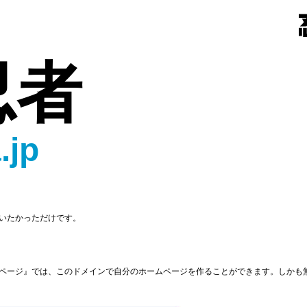
忍者
.jp
いたかっただけです。
ページ』では、このドメインで自分のホームページを作ることができます。しかも